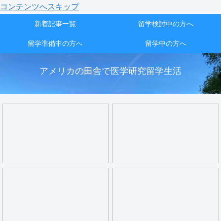
コンテンツへスキップ
新着記事一覧
留学検討中の方へ
留学準備中の方へ
留学中の方へ
アメリカの田舎で医学研究留学生活