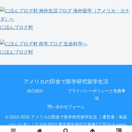
にほんブログ村
にほんブログ村
アメリカの田舎で医学研究留学生活
自己紹介
プライバシーポリシーと免責事
項
問い合わせフォーム
© 2022-2025 アメリカの田舎で医学研究留学生活 ｜運営者：海凪
（かいなぎ）｜〒103-0027 東京都中央区日本橋2丁目16-4 remix
日本橋 6階