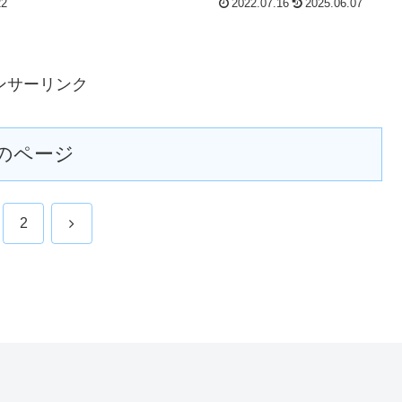
22
2022.07.16
2025.06.07
ンサーリンク
のページ
次
2
へ