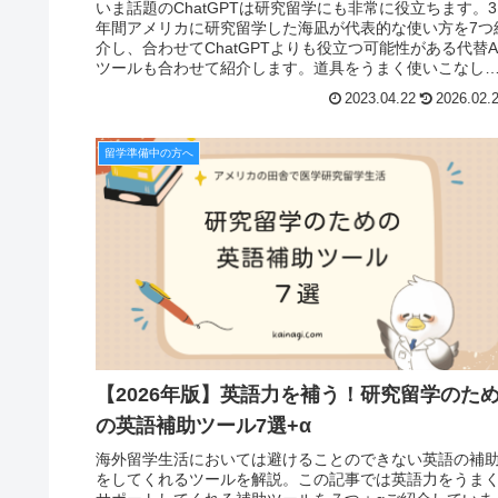
いま話題のChatGPTは研究留学にも非常に役立ちます。3
年間アメリカに研究留学した海凪が代表的な使い方を7つ
介し、合わせてChatGPTよりも役立つ可能性がある代替A
ツールも合わせて紹介します。道具をうまく使いこなし
研究留学を成功させましょう！
2023.04.22
2026.02.
留学準備中の方へ
【2026年版】英語力を補う！研究留学のた
の英語補助ツール7選+α
海外留学生活においては避けることのできない英語の補
をしてくれるツールを解説。この記事では英語力をうま