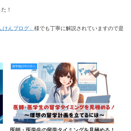
した！
んけんブログ」
様でも丁寧に解説されていますので是
留学検討中の方へ
医師・医学生の留学タイミングを見極める！