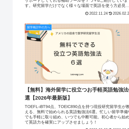
サポートしてくれる補助ツールを７つ＋αご紹介していま
す。研究留学だけでなく様々な場面で英語を使う方必見
す！
2022.11.24
2026.02.
留学検討中の方へ
【無料】海外留学に役立つお手軽英語勉強法
選【2026年最新版】
TOEFL-iBT94点、TOEIC890点を持つ現役研究留学生が
える、無料で始められる英語勉強法6選。忙しい留学準備
でも手軽に取り組め、いつでも中断可能。初心者から始
て英語力を確実にアップさせましょう！