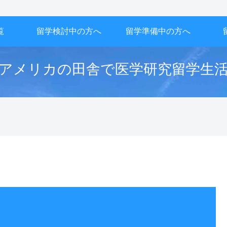
覧
留学検討中の方へ
留学準備中の方へ
アメリカの田舎で医学研究留学生