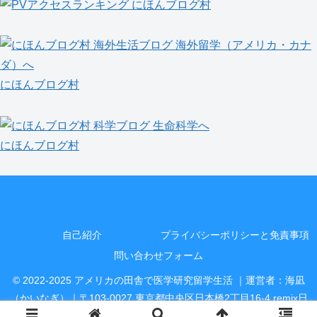
にほんブログ村
にほんブログ村
自己紹介
プライバシーポリシーと免責事項
問い合わせフォーム
© 2022-2025 アメリカの田舎で医学研究留学生活 ｜運営者：海凪
（かいなぎ）｜〒103-0027 東京都中央区日本橋2丁目16-4 remix日
本橋 6階