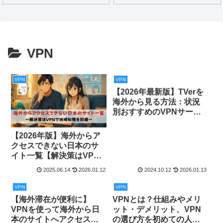
VPN
VPN
VPN
【2026年最新版】TVerを
海外から見る方法：状況
別おすすめのVPNサービ
ス3選
【2026年版】海外からア
クセスできない日本のサ
イト一覧【解決策はVPN
で制限を回避】
2025.06.14
2026.01.12
2024.10.12
2026.01.13
VPN
VPN
【海外滞在が便利に】
VPNとは？仕組みやメリ
VPNを使って海外から日
ット・デメリット、VPN
本のサイトへアクセスす
の選び方を初めての人に