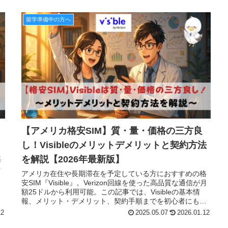
留学準備中の方へ
N
【アメリカ格安SIM】質・量・価格の三方良
し！Visibleのメリットデメリットと契約方法
を解説【2026年最新版】
基
を
アメリカ在住や長期滞在を予定している方におすすめの格
安SIM『Visible』。Verizon回線を使った高品質な通信が月
で
額25ドルから利用可能。この記事では、Visibleの基本情
報、メリット・デメリット、契約手順までを初心者にもわ
かりやすく丁寧に解説しています。
12
2025.05.07
2026.01.12