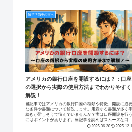
留学準備中の方へ
アメリカの銀行口座を開設するには？：口座
の選択から実際の使用方法までわかりやすく
解説！
当記事ではアメリカの銀行口座の種類や特徴、開設に必
な条件や書類について解説します。用意する書類が多く
続きが難しそうで悩んでいませんか？実は口座開設を行
にはポイントがあります。当記事を読めばスムーズな口
開設方法がわかります
2025.06.20
2025.12.