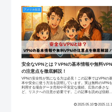
アメリカ生活
安全なVPNとは？VPNの基本情報や無料VP
の注意点を徹底解説！
VPNの安全性が気になる方は必見！この記事ではVPNの
本や安全に使う方法を説明しています。実は無料のVPN
利用する場合データ売却や不安定な接続、広告の多さな
ど、リスクへの注意が必要です。この記事を読めば信頼
きるVPNサービスの選び方がわかります。
2025.05.10
2025.11.