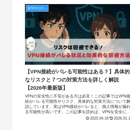
留学中の方へ
【VPN接続がバレる可能性はある？】具体的
なリスクと７つの対策方法を詳しく解説
【2026年最新版】
VPNの安全性に不安がある方は必見！この記事ではVPN
続がバレる可能性やリスク、具体的な対策方法について
説しています。実はVPN接続がバレると、個人情報が漏
る可能性が高いです。この記事を読めば、VPNを安全に
用する方法がわかります。
2025.04.18
2026.01.