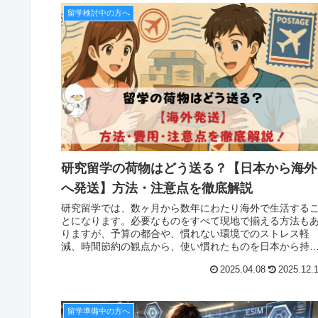
留学検討中の方へ
研究留学の荷物はどう送る？【日本から海外
へ発送】方法・注意点を徹底解説
研究留学では、数ヶ月から数年にわたり海外で生活する
とになります。必要なものをすべて現地で揃える方法も
りますが、予算の都合や、慣れない環境でのストレス軽
減、時間節約の観点から、使い慣れたものを日本から持
したいと考える方も多いでしょう。し...
2025.04.08
2025.12.
留学準備中の方へ