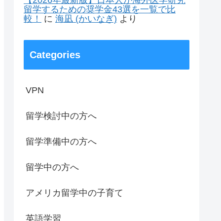
【2026年最新版】日本人が海外医学研究
留学するための奨学金43選を一覧で比
較！
に
海凪 (かいなぎ)
より
Categories
VPN
留学検討中の方へ
留学準備中の方へ
留学中の方へ
アメリカ留学中の子育て
英語学習