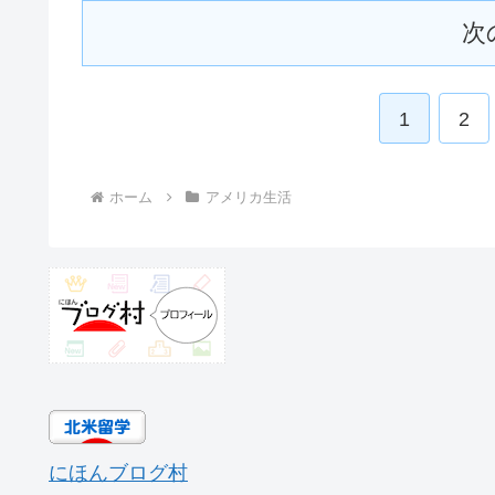
次
1
2
ホーム
アメリカ生活
にほんブログ村