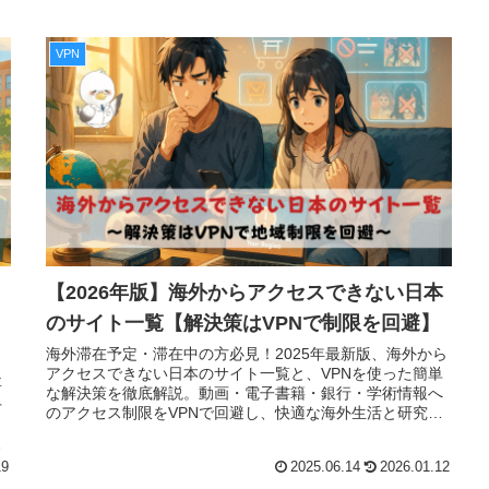
VPN
【2026年版】海外からアクセスできない日本
のサイト一覧【解決策はVPNで制限を回避】
海外滞在予定・滞在中の方必見！2025年最新版、海外から
アクセスできない日本のサイト一覧と、VPNを使った簡単
要
な解決策を徹底解説。動画・電子書籍・銀行・学術情報へ
手
のアクセス制限をVPNで回避し、快適な海外生活と研究活
う
動をサポートします。おすすめVPNも紹介。
座
19
2025.06.14
2026.01.12