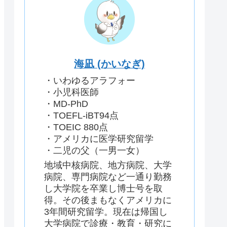
海凪 (かいなぎ)
・いわゆるアラフォー
・小児科医師
・MD-PhD
・TOEFL-iBT94点
・TOEIC 880点
・アメリカに医学研究留学
・二児の父（一男一女）
地域中核病院、地方病院、大学
病院、専門病院など一通り勤務
し大学院を卒業し博士号を取
得。その後まもなくアメリカに
3年間研究留学。現在は帰国し
大学病院で診療・教育・研究に