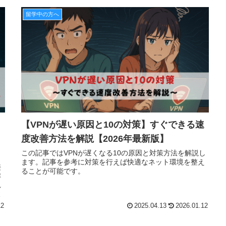
留学中の方へ
【VPNが遅い原因と10の対策】すぐできる速
度改善方法を解説【2026年最新版】
この記事ではVPNが遅くなる10の原因と対策方法を解説し
ます。記事を参考に対策を行えば快適なネット環境を整え
接
ることが可能です。
解
れ
利
12
2025.04.13
2026.01.12