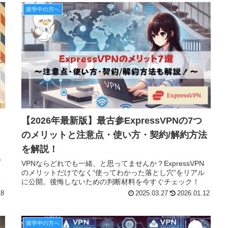
留学中の方へ
【2026年最新版】最古参ExpressVPNの7つ
のメリットと注意点・使い方・契約/解約方法
を解説！
こ
あ
VPNならどれでも一緒、と思ってませんか？ExpressVPN
のメリットだけでなく“使ってわかった落とし穴”をリアル
参
に公開。後悔しないための判断材料を今すぐチェック！
18
2025.03.27
2026.01.12
留学中の方へ