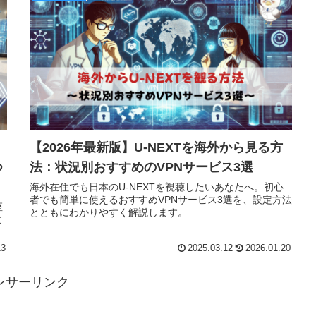
【2026年最新版】U-NEXTを海外から見る方
つ
法：状況別おすすめのVPNサービス3選
海外在住でも日本のU-NEXTを視聴したいあなたへ。初心
者でも簡単に使えるおすすめVPNサービス3選を、設定方法
座
とともにわかりやすく解説します。
意
13
2025.03.12
2026.01.20
ンサーリンク