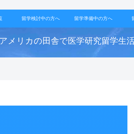
覧
留学検討中の方へ
留学準備中の方へ
アメリカの田舎で医学研究留学生