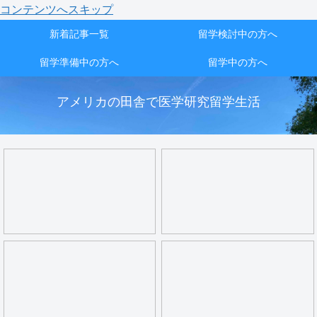
コンテンツへスキップ
新着記事一覧
留学検討中の方へ
留学準備中の方へ
留学中の方へ
アメリカの田舎で医学研究留学生活