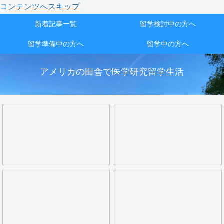
コンテンツへスキップ
新着記事一覧
留学検討中の方へ
留学準備中の方へ
留学中の方へ
アメリカの田舎で医学研究留学生活