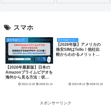
スマホ
留学準備中の方へ
留学準備中の方へ
【2026年版】アメリカの
格安SIMはTello！他社比
較からわかるメリットと
デメリット、実際の契約
と設定を解説！
【2026年最新版】日本の
Amazonプライムビデオを
海外から見る方法：状況
別おすすめのVPNサービ
2023.12.26
2026.01.14
2023.08.12
2026.01.20
ス3選
スポンサーリンク