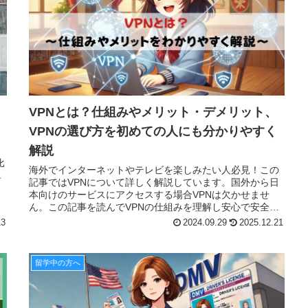
：
VPNとは？仕組みやメリット・デメリット、
VPNの選び方を初めての人にも分かりやすく
解説
比
海外でインターネットやテレビを楽しみたい人必見！この
単
記事ではVPNについて詳しく解説しています。国外から日
本向けのサービスにアクセスする場合VPNは欠かせませ
ん。この記事を読んでVPNの仕組みを理解し安心で安全な
ネット環境を整えましょう。
13
2024.09.29
2025.12.21
留学中の方へ