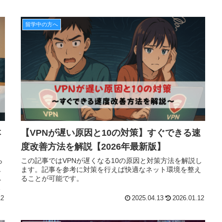
留学中の方へ
本
【VPNが遅い原因と10の対策】すぐできる速
度改善方法を解説【2026年最新版】
ら
この記事ではVPNが遅くなる10の原因と対策方法を解説し
単
ます。記事を参考に対策を行えば快適なネット環境を整え
へ
ることが可能です。
活
12
2025.04.13
2026.01.12