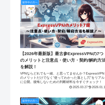
留学中の方へ
【2026年最新版】最古参ExpressVPNの7つ
のメリットと注意点・使い方・契約/解約方
を解説！
VPNならどれでも一緒、と思ってませんか？ExpressVPN
のメリットだけでなく“使ってわかった落とし穴”をリアル
に公開。後悔しないための判断材料を今すぐチェック！
2025.03.27
2026.01.
留学中の方へ