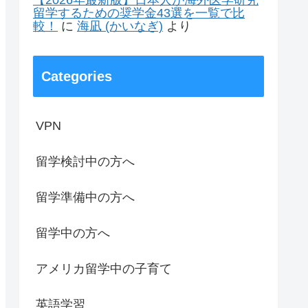
【2026年最新版】日本人が海外医学研究
留学するための奨学金43選を一覧で比
較！
に
海凪 (かいなぎ)
より
Categories
VPN
留学検討中の方へ
留学準備中の方へ
留学中の方へ
アメリカ留学中の子育て
英語学習