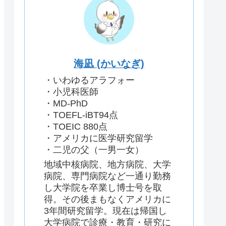
海凪 (かいなぎ)
・いわゆるアラフォー
・小児科医師
・MD-PhD
・TOEFL-iBT94点
・TOEIC 880点
・アメリカに医学研究留学
・二児の父（一男一女）
地域中核病院、地方病院、大学
病院、専門病院など一通り勤務
し大学院を卒業し博士号を取
得。その後まもなくアメリカに
3年間研究留学。現在は帰国し
大学病院で診療・教育・研究に