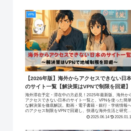
VPN
【2026年版】海外からアクセスできない日
のサイト一覧【解決策はVPNで制限を回避】
海外滞在予定・滞在中の方必見！2025年最新版、海外か
アクセスできない日本のサイト一覧と、VPNを使った簡
な解決策を徹底解説。動画・電子書籍・銀行・学術情報
のアクセス制限をVPNで回避し、快適な海外生活と研究
動をサポートします。おすすめVPNも紹介。
2025.06.14
2026.01.