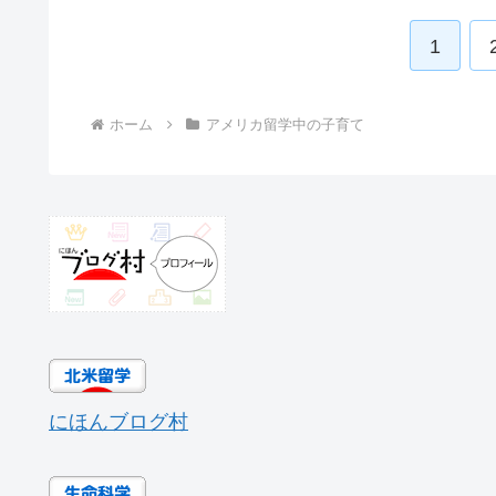
1
ホーム
アメリカ留学中の子育て
にほんブログ村