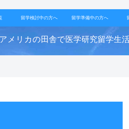
覧
留学検討中の方へ
留学準備中の方へ
アメリカの田舎で医学研究留学生