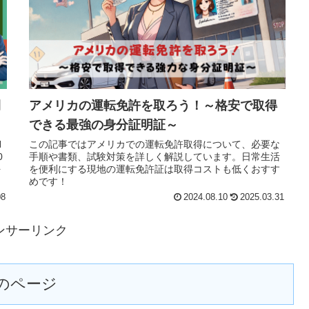
間
アメリカの運転免許を取ろう！～格安で取得
できる最強の身分証明証～
N
この記事ではアメリカでの運転免許取得について、必要な
0
手順や書類、試験対策を詳しく解説しています。日常生活
を
を便利にする現地の運転免許証は取得コストも低くおすす
めです！
08
2024.08.10
2025.03.31
ンサーリンク
のページ