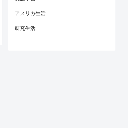
アメリカ生活
研究生活