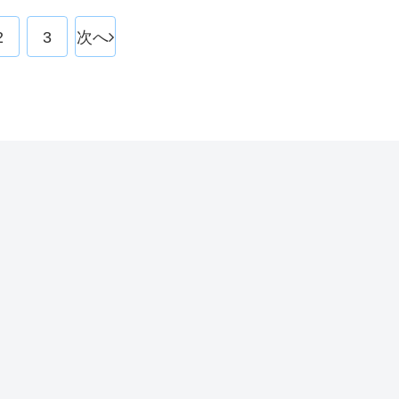
2
3
次へ