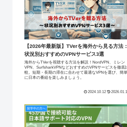
【2026年最新版】TVerを海外から見る方法
状況別おすすめのVPNサービス3選
海外からTVerを視聴する方法を解説！NordVPN、ミレン
VPN、SurfsharkVPNなどおすすめのVPNサービスを徹底
較。短期・長期の滞在に合わせて最適なVPNを選び、簡
に日本の番組を楽しみましょう。
2024.10.12
2026.01.
留学中の方へ