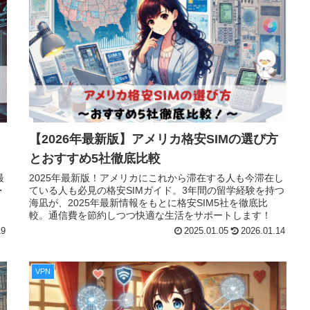
ト
【2026年最新版】アメリカ格安SIMの選び方
とおすすめ5社徹底比較
最
2025年最新版！アメリカにこれから滞在する人も今滞在し
・
ている人も必見の格安SIMガイド。3年間の留学経験を持つ
海凪が、2025年最新情報をもとに格安SIM5社を徹底比
較。通信費を節約しつつ快適な生活をサポートします！
19
2025.01.05
2026.01.14
VPN