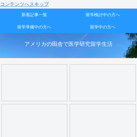
コンテンツへスキップ
新着記事一覧
留学検討中の方へ
留学準備中の方へ
留学中の方へ
アメリカの田舎で医学研究留学生活