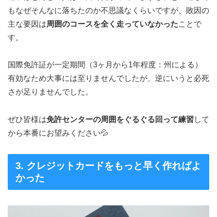
もなぜそんなに落ちたのか不思議なくらいですが、敗因の
主な要因は
周囲のコースを全く走っていなかった
ことで
す。
国際免許証が一定期間（3ヶ月から1年程度：州による）
有効なため大事には至りませんでしたが、逆にいうと必死
さが足りませんでした。
ぜひ皆様は
免許センターの周囲をぐるぐる回って練習
して
から本番にお望みください💦
3. クレジットカードをもっと早く作ればよ
かった