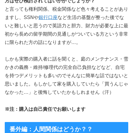
方はぜひ検討されてはいかがでしょうか？
と言っても権利関係、税金関係など色々考えることがあり
ますし、SSNや
銀行口座
など生活の基盤が整った後でな
いと難しいと思うので英語力と胆力、財力が必要な上に最
初から長めの留学期間の見通しがついている方という非常
に限られた方の話になりますが…。
しかも実際の購入者に話を聞くと、庭のメンテナンス・雪
かきの義務・維持/修理代の完全自己負担などなど、自宅
を持つデメリットも多いのでそんなに簡単な話ではないと
思いました。もしかして家を購入していたら「買うんじゃ
なかった…」と後悔していたかもしれません（汗）
※注：購入は自己責任でお願いします
番外編：人間関係はどうか？？