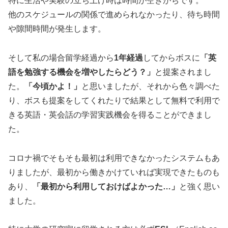
特に生活や実験の立ち上げ時は時間が空きがちです。
他のスケジュールの関係で進められなかったり、待ち時間
や隙間時間が発生します。
そして私の場合留学経過から
1年経過
してからボスに
「英
語を勉強する機会を増やしたらどう？」
と提案されまし
た。
「今頃かよ！」
と思いましたが、それから色々調べた
り、ボスも提案をしてくれたりで結果として無料で利用で
きる英語・英会話の学習実践機会を得ることができまし
た。
コロナ禍でそもそも最初は利用できなかったシステムもあ
りましたが、最初から働きかけていれば実現できたものも
あり、
「最初から利用しておけばよかった…」
と強く思い
ました。