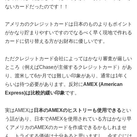
ないカードだったのです！！
アメリカのクレジットカードは日本のものよりもポイント
がかなり貯まりやすいですのでなるべく早く現地で作れる
カードに切り替える方がお財布に優しいです。
ただクレジットカード会社によってはかなり審査が厳しい
ところ（例えばChaseが主催するクレジットカード）があ
り、渡米して6か月では難しい印象があり、通常は1年く
らいは待つ必要があります。反対に
AMEX (American
Express)は比較的緩い印象
です。
実はAMEXは
日本のAMEXのヒストリーも使用できる
とい
う話があり、日本でAMEXを使用されている方はかなり早
くアメリカのAMEXのカードを作成できるかもしれませ
ん。トライする価値は十分あると思いますし、今すぐには