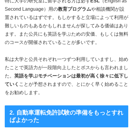
特に大学の研究室に留学される方は必ず
ESL
（English as
Second Language）用の
教育プログラム
や相談機関が設
置されているはずです。もしかすると立場によって利用が
難しいものもあるかもしれませんが探してみる価値はあり
ます。また公共にも英語を学ぶための安価、もしくは無料
のコースが開催されていることが多いです。
私は大学と公共それぞれ一つずつ利用していますし、始め
たことで英語力が一段階向上したとボスからも言われまし
た。
英語を学ぶモチベーションは最初が高く徐々に低下し
ていく
ことが予想されますので、とにかく早く始めること
をお勧めします。
2. 自動車運転免許試験の準備をもっとすれ
ばよかった