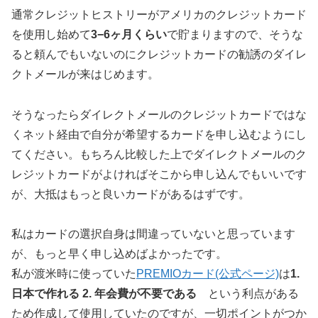
通常クレジットヒストリーがアメリカのクレジットカード
を使用し始めて
3−6ヶ月くらい
で貯まりますので、そうな
ると頼んでもいないのにクレジットカードの勧誘のダイレ
クトメールが来はじめます。
そうなったらダイレクトメールのクレジットカードではな
くネット経由で自分が希望するカードを申し込むようにし
てください。もちろん比較した上でダイレクトメールのク
レジットカードがよければそこから申し込んでもいいです
が、大抵はもっと良いカードがあるはずです。
私はカードの選択自身は間違っていないと思っています
が、もっと早く申し込めばよかったです。
私が渡米時に使っていた
PREMIOカード(公式ページ)
は
1.
日本で作れる 2. 年会費が不要である
という利点がある
ため作成して使用していたのですが、一切ポイントがつか