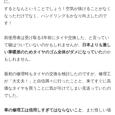
に。
するとなんということでしょう！空気が抜けることがなく
なっただけでなく、ハンドリングもかなり向上したので
す！
前使用者は受け取る1年前にタイヤ交換した、と言ってい
て嘘はついていないのかもしれませんが、
日本よりも激し
い寒暖差のためタイヤのゴム全体がダメになっていた
のか
もしれません。
最初の修理時もタイヤの交換を検討したのですが、修理工
が「大丈夫！」と自信満々に行ったことと、来てすぐに高
価なタイヤを買うことに気が引けてしまい見送っていたの
でした。
車の修理工は信用しすぎてはならないこと
、また怪しい場