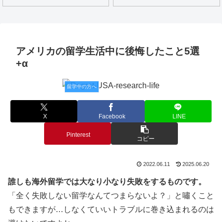
アメリカの留学生活中に後悔したこと5選
+α
留学中の方へ
X
Facebook
LINE
Pinterest
コピー
2022.06.11
2025.06.20
誰しも海外留学では大なり小なり失敗をするものです。
「全く失敗しない留学なんてつまらないよ？」と嘯くこと
もできますが…しなくていいトラブルに巻き込まれるのは