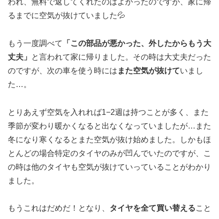
われ、無料で返してくれたのはよかったのですが、家に帰
るまでに空気が抜けていました💦
もう一度調べて
「この部品が悪かった、外したからもう大
丈夫」
と言われて家に帰りました。その時は大丈夫だった
のですが、次の車を使う時には
また空気が抜けて
いまし
た…。
とりあえず空気を入れれば1−2週は持つことが多く、また
季節が変わり暖かくなると出なくなっていましたが…また
冬になり寒くなるとまた空気が抜け始めました。しかもほ
とんどの場合特定のタイヤのみが凹んでいたのですが、こ
の時は他のタイヤも空気が抜けていっていることがわかり
ました。
もうこれはだめだ！となり、
タイヤを全て買い替える
こと