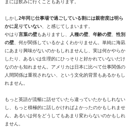
まには飲みに行くこともあります。
しかし
2年同じ仕事場で過ごしている割には親密度は明ら
かに足りていない
、と感じてしまいます。
やはり
言葉の壁
もありますし、
人種の壁
、
年齢の壁
、
性別
の壁
、何が関係しているかよくわかりません。単純に海凪
にあまり興味がないのかもしれませんし、実は何かやらか
したり、あるいは生理的にひっそりと好かれていないだけ
なのかも知れません。アメリカは日本に比べて仕事関係の
人間関係は重視されない、という文化的背景もあるかもし
れません。
もっと英語が流暢に話せていたら違っていたかもしれない
し、もっと積極的に話しかければよかったのかもしれませ
ん、あるいは何をどうしてもあまり変わらないのかもしれ
ません。