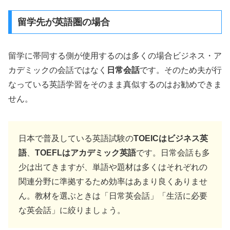
留学先が英語圏の場合
留学に帯同する側が使用するのは多くの場合ビジネス・ア
カデミックの会話ではなく
日常会話
です。そのため夫が行
なっている英語学習をそのまま真似するのはお勧めできま
せん。
日本で普及している英語試験の
TOEICはビジネス英
語
、
TOEFLはアカデミック英語
です。日常会話も多
少は出てきますが、単語や題材は多くはそれぞれの
関連分野に準拠するため効率はあまり良くありませ
ん。教材を選ぶときは「日常英会話」「生活に必要
な英会話」に絞りましょう。