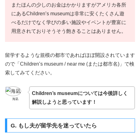
またほんの少しのお金はかかりますがアメリカ各所
にあるChildren’s museumは非常に安くたくさん遊
べるだけでなく学びの多い施設やイベントが豊富に
用意されておりそうそう飽きることはありません。
留学するような規模の都市であればほぼ開設されています
ので「Children’s museum / near me (または都市名)」で検
索してみてください。
Children’s museumについては今後詳しく
海凪
解説しようと思っています！
G. もし夫が留学先を迷っていたら