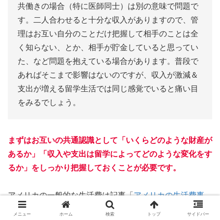
共働きの場合（特に医師同士）は別の意味で問題で
す。二人合わせると十分な収入がありますので、管
理はお互い自分のことだけ把握して相手のことは全
く知らない、とか、相手が貯金していると思ってい
た、など問題を抱えている場合があります。普段で
あればそこまで影響はないのですが、収入が激減＆
支出が増える留学生活では同じ感覚でいると痛い目
をみるでしょう。
まずはお互いの共通認識として「いくらどのような財産が
あるか」「収入や支出は留学によってどのような変化をす
るか」をしっかり把握しておくことが必要です。
アメリカの一般的な生活費は記事「
アメリカの生活費事
情：実際の出費についてわかりやすく解説
」を参考にして
メニュー
ホーム
検索
トップ
サイドバー