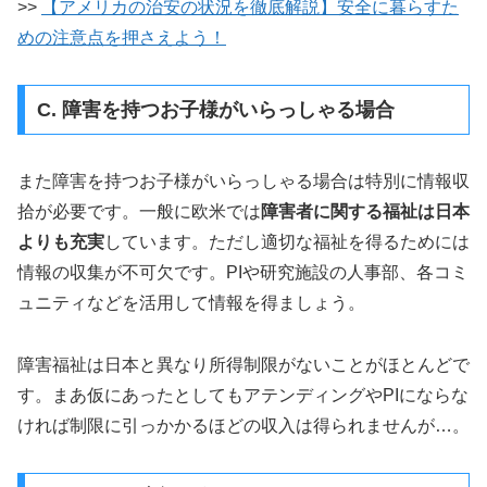
>>
【アメリカの治安の状況を徹底解説】安全に暮らすた
めの注意点を押さえよう！
C. 障害を持つお子様がいらっしゃる場合
また障害を持つお子様がいらっしゃる場合は特別に情報収
拾が必要です。一般に欧米では
障害者に関する福祉は日本
よりも充実
しています。ただし適切な福祉を得るためには
情報の収集が不可欠です。PIや研究施設の人事部、各コミ
ュニティなどを活用して情報を得ましょう。
障害福祉は日本と異なり所得制限がないことがほとんどで
す。まあ仮にあったとしてもアテンディングやPIにならな
ければ制限に引っかかるほどの収入は得られませんが…。