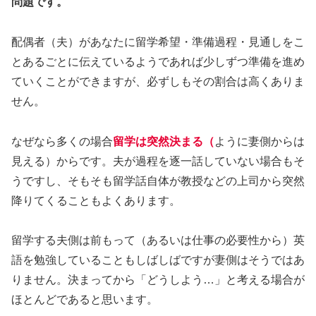
問題です。
配偶者（夫）があなたに留学希望・準備過程・見通しをこ
とあるごとに伝えているようであれば少しずつ準備を進め
ていくことができますが、必ずしもその割合は高くありま
せん。
なぜなら多くの場合
留学は突然決まる（
ように妻側からは
見える）からです。夫が過程を逐一話していない場合もそ
うですし、そもそも留学話自体が教授などの上司から突然
降りてくることもよくあります。
留学する夫側は前もって（あるいは仕事の必要性から）英
語を勉強していることもしばしばですが妻側はそうではあ
りません。決まってから「どうしよう…」と考える場合が
ほとんどであると思います。