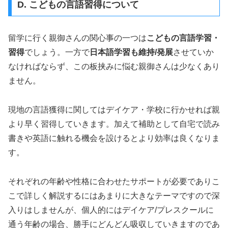
D. こどもの言語習得について
留学に行く親御さんの関心事の一つは
こどもの言語学習・
習得
でしょう。一方で
日本語学習も維持/発展
させていか
なければならず、この板挟みに悩む親御さんは少なくあり
ません。
現地の言語獲得に関してはデイケア・学校に行かせれば親
より早く習得していきます。加えて補助として自宅で読み
書きや英語に触れる機会を設けるとより効率は良くなりま
す。
それぞれの年齢や性格に合わせたサポートが必要でありこ
こで詳しく解説するにはあまりに大きなテーマですので深
入りはしませんが、個人的にはデイケア/プレスクールに
通う年齢の場合、勝手にどんどん吸収していきますのであ