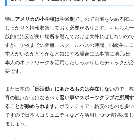
特に
アメリカの小学校は学区制
ですので自宅を決める際に
しっかりと情報収集しておく必要があります。もちろん一
般的に治安が良い場所を選んでおけば大外れはしないので
すが、学校までの距離、スクールバスの時間、同級生に日
本人がいるかどうかなど気にする場合には事前に地元/日
本人のネットワークを活用したしっかりしたチェックが必
要です。
また日本の
「部活動」にあたるものは存在しない
ので、教
育の観点からはなるべく
習い事やスポーツクラブに所属す
ることが勧められます。
ボランティア・格安のものも多い
ですので日本人コミュニティなどを活用しつつ情報収集し
ましょう。