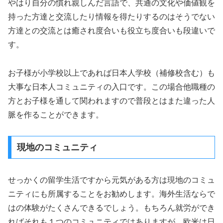
やはり自分の慣れ親しんだ言語で、共通の文化や価値観を
持った方達と交流したり情報を得たりするのはそうでない
方達との交流とは癒され度合いも役立ち度合いも段違いで
す。
お子様が小学校以上であれば日本人学校（補修校含む）も
大事な日本人コミュニティの入口です。この場合他職種の
方とお子様を通して関われますので普段とはまた違った人
脈を作ることができます。
現地のコミュニティ
せっかくの留学生活ですから元気がある方は現地のコミュ
ニティにも所属することをお勧めします。海外生活ならで
はの体験がたくさんできるでしょう。もちろん就労ができ
ればそれも１つのコミュニティではありますが、欧米は日