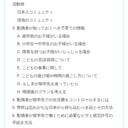
活動例
日本人コミュニティ
現地のコミュニティ
3. 配偶者が知っておくべき子育ての情報
A. 就学前のお子様がいる場合
B. 小学生〜中学生のお子様がいる場合
C. 障害を持つお子様がいらっしゃる場合
D. こどもの言語習得について
E. こどもの食事に関して
F. こどもの遊び場や時間の過ごし方について
G. もし夫が留学先を迷っていたら
H. 帰国後のプランを考える
4. 配偶者が留学先での生活費をコントロールするには
5. 男性は忘れがちな日本から持ち込むべき品とその方法
6. 配偶者が留学先で働くために必要なビザと就労許可の
手続き方法