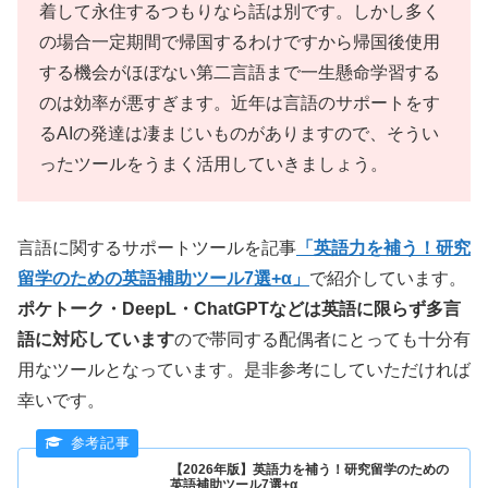
着して永住するつもりなら話は別です。しかし多く
の場合一定期間で帰国するわけですから帰国後使用
する機会がほぼない第二言語まで一生懸命学習する
のは効率が悪すぎます。近年は言語のサポートをす
るAIの発達は凄まじいものがありますので、そうい
ったツールをうまく活用していきましょう。
言語に関するサポートツールを記事
「英語力を補う！研究
留学のための英語補助ツール7選+α」
で紹介しています。
ポケトーク・DeepL・ChatGPTなどは英語に限らず多言
語に対応しています
ので帯同する配偶者にとっても十分有
用なツールとなっています。是非参考にしていただければ
幸いです。
【2026年版】英語力を補う！研究留学のための
英語補助ツール7選+α