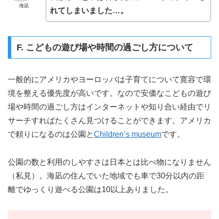
海凪
れてしまいました…。
F. こどもの遊び場や時間の過ごし方について
一般的にアメリカやヨーロッパは子育てについて寛容で環
境を整える優先度が高いです。なので安価なこどもの遊び
場や時間の過ごし方はインターネットや知り合い経由でリ
サーチすればたくさん見つけることができます。アメリカ
で頼りになるのは公園と
Children’s museum
です。
公園の数と利用のしやすさは日本とは比べ物になりません
（私見）。海凪の住んでいた地域でも車で30分以内の距
離でゆっくり遊べる公園は10以上ありました。