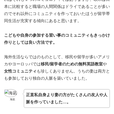
本に比較すると職場の人間関係はドライであることが多い
のでそれ以外にコミュニティを作っておいたほうが留学帯
同生活が充実する傾向にあると思います。
こどもや自身の参加する習い事のコミュニティもきっかけ
作りとしては良い方法です。
海外生活ならではのものとして、移民や留学が多いアメリ
カやヨーロッパでは
移民/留学者のための無料英語教室
や
女性コミュニティ
も珍しくありません。うちの妻は両方と
も参加しており独自の人脈を築いていました。
正直私自身より妻の方がたくさんの友人や人
海凪
脈を作っていました…。