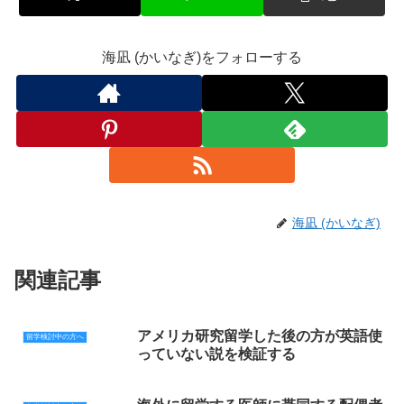
海凪 (かいなぎ)をフォローする
海凪 (かいなぎ)
関連記事
アメリカ研究留学した後の方が英語使
留学検討中の方へ
っていない説を検証する