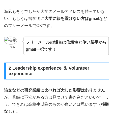
海凪もそうでしたが大学のメールアドレスを持っていな
い、もしくは留学後に
大学に籍を置けない方はgmail
など
のフリーメールでOKです。
フリーメールの場合は信頼性と使い勝手から
海凪
gmail一択です！
2 Leadership experience ＆ Volunteer
experience
論
文などの研究業績に比べれば大した影響はありません
が、業績に不安がある方は見つけて書き込むといいでしょ
う。できれば高校生以降のものが良いとは思います
（根拠
なし）
。