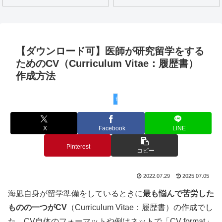
【ダウンロード可】医師が研究留学をする
ためのCV（Curriculum Vitae：履歴書）
作成方法
留学準備中の方へ
X
Facebook
LINE
Pinterest
コピー
2022.07.29
2025.07.05
海凪自身が留学準備をしているときに
最も悩んで苦労した
ものの一つがCV
（Curriculum Vitae：履歴書）の作成でし
た。CV自体のフォーマットや例はネットで「CV format」