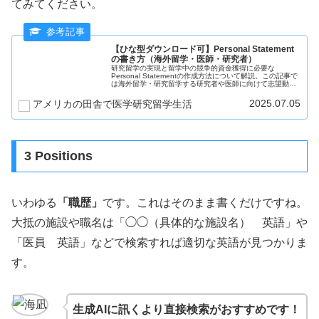
てみてください。
【ひな型ダウンロード可】Personal Statement
の書き方（海外留学・医師・研究者）
研究留学の実現と留学中の競争的資金獲得に必要な
Personal Statementの作成方法について解説。この記事で
は海外留学・研究留学する研究者や医師に向けて志望動機
であるPersonal Statementの作成方法についてダウンロー
ドできるファイルをもとに解説しています。
2025.07.05
アメリカの田舎で医学研究留学生活
3 Positions
いわゆる
「職歴」
です。これはそのまま書くだけですね。
大抵の施設や職名は「◯◯（具体的な施設名） 英語」や
「医員 英語」などで検索すれば適切な英語が見つかりま
す。
生成AIに訊くより直接検索がおすすめです！