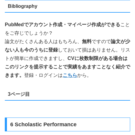
Bibliography
PubMedでアカウント作成・マイページ作成ができる
こと
をご存じでしょうか？
論文がたくさんある人はもちろん、
無料
ですので
論文が少
ない人も今のうちに登録
しておいて損はありません。リス
トが簡単に作成できますし、
CVに枚数制限がある場合は
このリンクを提示することで実績をあますことなく紹介で
きます。
登録・ログインは
こちら
から。
3ページ目
6 Scholastic Performance