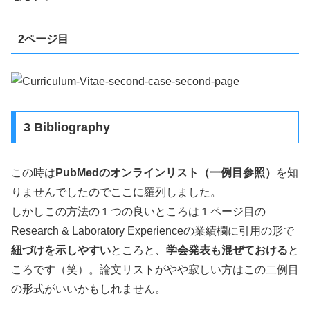
2ページ目
3 Bibliography
この時は
PubMedのオンラインリスト（一例目参照）
を知
りませんでしたのでここに羅列しました。
しかしこの方法の１つの良いところは１ページ目の
Research & Laboratory Experienceの業績欄に引用の形で
紐づけを示しやすい
ところと、
学会発表も混ぜておける
と
ころです（笑）。論文リストがやや寂しい方はこの二例目
の形式がいいかもしれません。