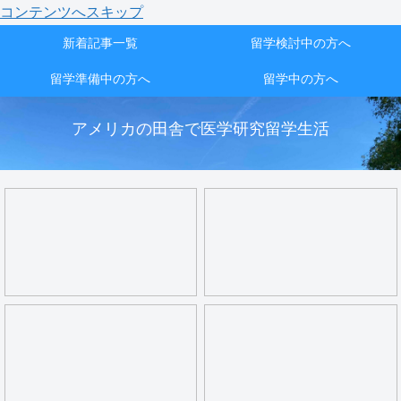
コンテンツへスキップ
新着記事一覧
留学検討中の方へ
留学準備中の方へ
留学中の方へ
アメリカの田舎で医学研究留学生活