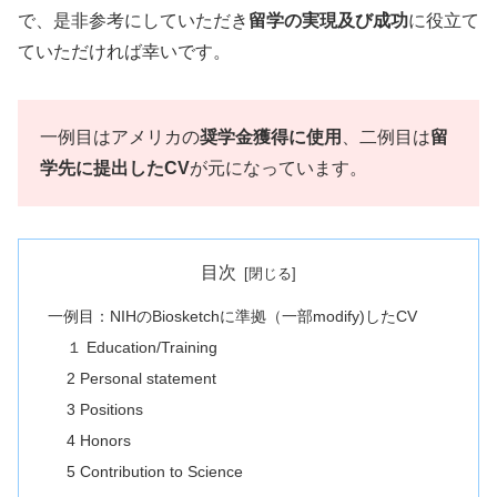
で、是非参考にしていただき
留学の実現及び成功
に役立て
ていただければ幸いです。
一例目はアメリカの
奨学金獲得に使用
、二例目は
留
学先に提出したCV
が元になっています。
目次
一例目：NIHのBiosketchに準拠（一部modify)したCV
１ Education/Training
2 Personal statement
3 Positions
4 Honors
5 Contribution to Science