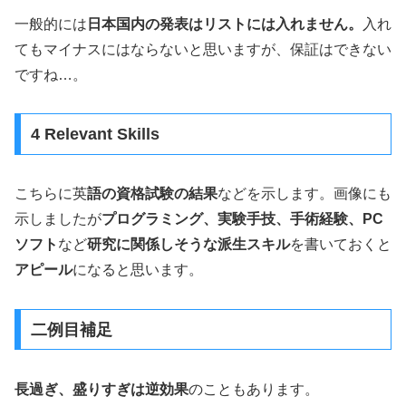
一般的には
日本国内の発表はリストには入れません。
入れ
てもマイナスにはならないと思いますが、保証はできない
ですね…。
4 Relevant Skills
こちらに英
語の資格試験の結果
などを示します。画像にも
示しましたが
プログラミング、実験手技、手術経験、PC
ソフト
など
研究に関係しそうな派生スキル
を書いておくと
アピール
になると思います。
二例目補足
長過ぎ、盛りすぎは逆効果
のこともあります。