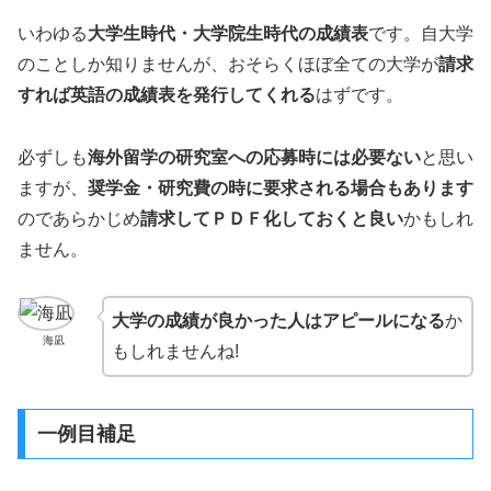
いわゆる
大学生時代・大学院生時代の成績表
です。自大学
のことしか知りませんが、おそらくほぼ全ての大学が
請求
すれば英語の成績表を発行してくれる
はずです。
必ずしも
海外留学の研究室への応募時には必要ない
と思い
ますが、
奨学金・研究費の時に要求される場合もあります
のであらかじめ
請求してＰＤＦ化しておくと良い
かもしれ
ません。
大学の成績が良かった人はアピールになる
か
海凪
もしれませんね!
一例目補足