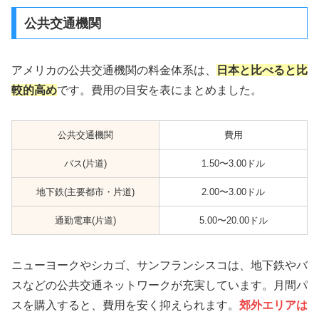
公共交通機関
アメリカの公共交通機関の料金体系は、
日本と比べると比
較的高め
です。費用の目安を表にまとめました。
公共交通機関
費用
バス(片道)
1.50〜3.00ドル
地下鉄(主要都市・片道)
2.00〜3.00ドル
通勤電車(片道)
5.00〜20.00ドル
ニューヨークやシカゴ、サンフランシスコは、地下鉄やバ
スなどの公共交通ネットワークが充実しています。月間パ
スを購入すると、費用を安く抑えられます。
郊外エリアは