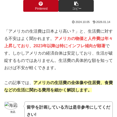
Pinterest
コピー
2024.10.05
2026.01.14
「アメリカの生活費は日本より高い？」と、生活費に対す
る不安はよく聞かれます。
アメリカの物価と人件費は年々
上昇しており、2023年以降は特にインフレ傾向が顕著
で
す。しかしアメリカの経済自体は安定しており、生活が破
綻するものではありません。生活費の具体的な額を知って
おけば不安が軽くできます。
この記事では、
アメリカの生活費の全体像や住居費、食費
などの生活に関わる費用を細かく解説します。
留学を計画している方は是非参考にしてくだ
海凪
さい!