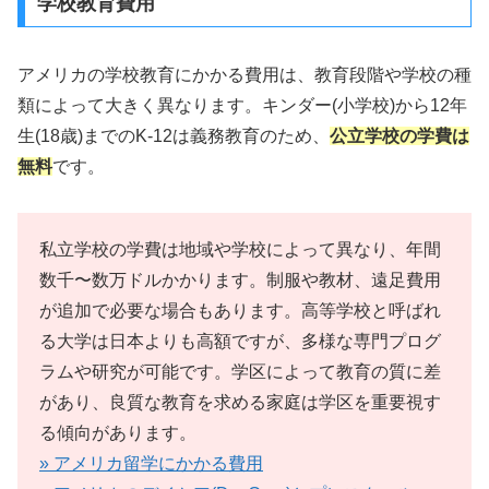
学校教育費用
アメリカの学校教育にかかる費用は、教育段階や学校の種
類によって大きく異なります。キンダー(小学校)から12年
生(18歳)までのK-12は義務教育のため、
公立学校の学費は
無料
です。
私立学校の学費は地域や学校によって異なり、年間
数千〜数万ドルかかります。制服や教材、遠足費用
が追加で必要な場合もあります。高等学校と呼ばれ
る大学は日本よりも高額ですが、多様な専門プログ
ラムや研究が可能です。学区によって教育の質に差
があり、良質な教育を求める家庭は学区を重要視す
る傾向があります。
» アメリカ留学にかかる費用