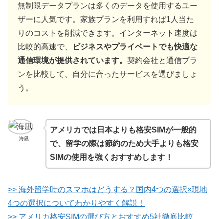
無制限データプランは多くのデータを使用するユー
ザーに人気です。家族プランを利用すれば1人当た
りのコストを削減できます。インターネット速度は
比較的高速で、
ビジネスやプライベートでも快適な
通信環境が提供されています。
契約会社と通信プラ
ンを比較して、自分に合ったサービスを選びましょ
う。
アメリカでは日本よりも格安SIMが一般的
海凪
で、留学の際は節約のため大手よりも格安
SIMの使用を強くおすすめします！
>> 海外留学時のスマホはどうする？国内4つの選択×現地
4つの選択についてわかりやすく解説！
>> アメリカ格安SIMの選び方とおすすめ5社徹底比較