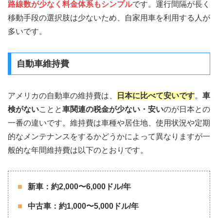
路線数が少なく料金体系もシンプル
です。運行間隔が長く
移動手段の選択肢は少ないため、自家用車を利用する人が
多いです。
自動車維持費
アメリカの自動車の維持費は、
日本に比べて安いです
。
車
検がない
ことと
車関連の税金が少ない・安い
のが日本との
一番の違いです。維持費は車種や居住地、使用状況や定期
的なメンテナンスをするかどうかによって異なりますが一
般的な年間維持費は以下のとおりです。
新車：約2,000〜6,000ドル/年
中古車：約1,000〜5,000ドル/年