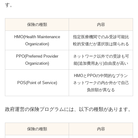
す。
保険の種類
内容
HMO(Health Maintenance
指定医療機関でのみ受診可能比
Organization)
較的安価だが選択肢は限られる
PPO(Preferred Provider
ネットワーク以外での受診も可
Organization)
能(追加費用あり)自由度が高い
HMOとPPOの中間的なプラン
POS(Point of Service)
ネットワークの内か外かで自己
負担額が異なる
政府運営の保険プログラムには、以下の種類があります。
保険の種類
内容