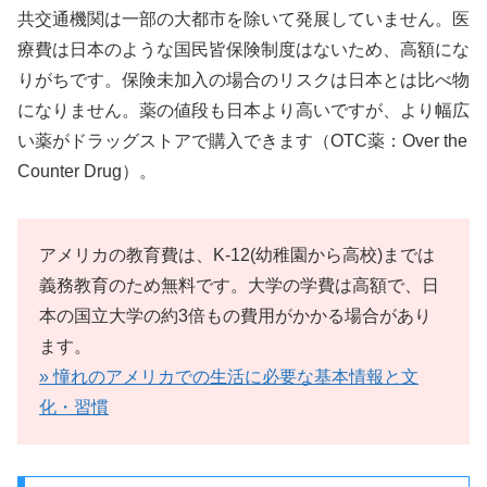
共交通機関は一部の大都市を除いて発展していません。医
療費は日本のような国民皆保険制度はないため、高額にな
りがちです。保険未加入の場合のリスクは日本とは比べ物
になりません。薬の値段も日本より高いですが、より幅広
い薬がドラッグストアで購入できます（OTC薬：Over the
Counter Drug）。
アメリカの教育費は、K-12(幼稚園から高校)までは
義務教育のため無料です。大学の学費は高額で、日
本の国立大学の約3倍もの費用がかかる場合があり
ます。
» 憧れのアメリカでの生活に必要な基本情報と文
化・習慣