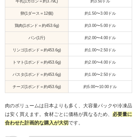
牛乳(1ガロン＝約3.79L)
約3.50ドル
卵(1ダース＝12個)
約1.50〜3.00ドル
鶏肉(1ポンド＝約453.6g)
約3.00〜5.00ドル
パン(1斤)
約2.00〜4.00ドル
リンゴ(1ポンド＝約453.6g)
約1.00〜2.50ドル
トマト(1ポンド＝約453.6g)
約2.00〜4.00ドル
パスタ(1ポンド＝約453.6g)
約1.00〜2.50ドル
チーズ(1ポンド＝約453.6g)
約5.00〜10.00ドル
肉のボリュームは日本よりも多く、大容量パックや冷凍品
は安く買えます。食材ごとに価格が異なるため、
必要量に
合わせた計画的な購入が大切
です。