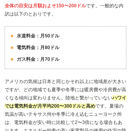
全体の目安は月額およそ150〜200ドル
です。一般的な内
訳は以下のとおりです。
水道料金：月50ドル
電気料金：月80ドル
ガス料金：月70ドル
アメリカの気候は日本と同じかそれ以上に地域差が大きい
ですが、どの地域でも夏季や冬季には暖房費や冷房費が高
くなる傾向は変わりません。陸地と繋がっていない
ハワイ
では電気料金が月平均200〜300ドルと高め
です。夏場の
気温が高いテキサス州や冬季に冷え込むニューヨーク州
は、電気料金が安い時に比較して2〜3倍になる場合もあ
ります。エネルギー効率の高い家電製品の使用や住宅の防