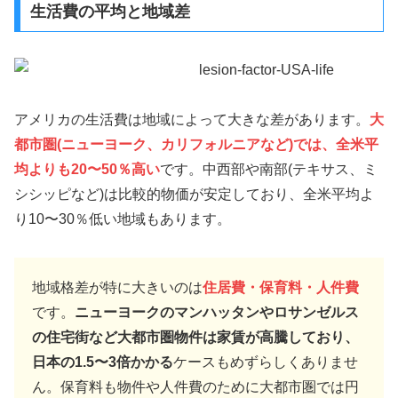
生活費の平均と地域差
アメリカの生活費は地域によって大きな差があります。
大
都市圏(ニューヨーク、カリフォルニアなど)では、全米平
均よりも20〜50％高い
です。中西部や南部(テキサス、ミ
シシッピなど)は比較的物価が安定しており、全米平均よ
り10〜30％低い地域もあります。
地域格差が特に大きいのは
住居費・保育料・人件費
です。
ニューヨークのマンハッタンやロサンゼルス
の住宅街など大都市圏物件は家賃が高騰しており、
日本の1.5〜3倍かかる
ケースもめずらしくありませ
ん。保育料も物件や人件費のために大都市圏では円