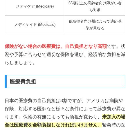
65歳以上の高齢者向け障がい者
メディケア (Medicare)
も対象
低所得者向け州によって適応基
メディケイド (Medicaid)
準が異なる
保険がない場合の医療費は、自己負担となり高額
です。状
況や予算に合わせて適切な保険を選び、経済的な負担を減
らしましょう。
医療費負担
日本の医療費の自己負担は3割ですが、アメリカは病院や
保険、対応する医師など様々な条件によって診療費が異な
ります。保険の有無によっても負担が変わり、
未加入の場
合は医療費を全額負担しなければいけません。
緊急時の医